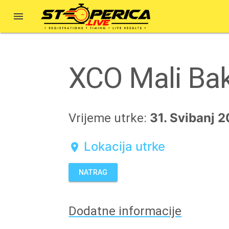

XCO Mali Bak
31. Svibanj 2
Vrijeme utrke:
Lokacija utrke
location_on
NATRAG
Dodatne informacije