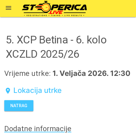

5. XCP Betina - 6. kolo
XCZLD 2025/26
1. Veljača 2026. 12:30
Vrijeme utrke:
Lokacija utrke
location_on
NATRAG
Dodatne informacije